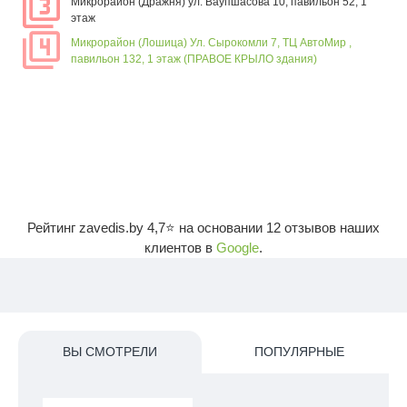
Микрорайон (Дражня) ул. Ваупшасова 10, павильон 52, 1
этаж
Микрорайон (Лошица) Ул. Сырокомли 7, ТЦ АвтоМир ,
павильон 132, 1 этаж (ПРАВОЕ КРЫЛО здания)
Рейтинг zavedis.by
4,7
⭐ на основании
12
отзывов наших
клиентов в
Google
.
ВЫ СМОТРЕЛИ
ПОПУЛЯРНЫЕ