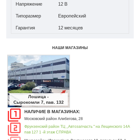
Напряжение
12 В
Типоразмер
Европейский
Гарантия
12 месяцев
НАШИ МАГАЗИНЫ
Лошица -
Сырокомли 7, пав. 132
НАЛИЧИЕ В МАГАЗИНАХ:
Московский район Алибегова, 28
Фрунзенский район ТЦ ,,Автозапчасть '' на Лещинского 14А
пав 127 1 -й этаж СПРАВА