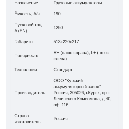
Назначение
Грузовые аккумуляторы
Ёмкость, А/ч
190
Пусковой ток,
1250
A (EN)
Габариты
513x220x217
R+ (плюс справа), L+ (плюс
Полярность
слева)
Технология
Стандарт
ООО "Курский
аккумуляторный завод"
Производитель
Россия, 305026, г.Курск, пр-т
Ленинского Комсомола, д.40,
оф. 116
Страна
Россия
изготовитель