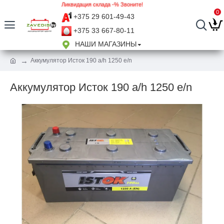
Ликвидация склада -% Звоните!
0
+375 29 601-49-43
+375 33 667-80-11
НАШИ МАГАЗИНЫ
Аккумулятор Исток 190 a/h 1250 e/n
Аккумулятор Исток 190 a/h 1250 e/n