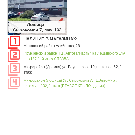
Лошица -
Сырокомли 7, пав. 132
НАЛИЧИЕ В МАГАЗИНАХ:
Московский район Алибегова, 28
Фрунзенский район ТЦ ,,Автозапчасть '' на Лещинского 14А
пав 127 1 -й этаж СПРАВА
Микрорайон (Дражня) ул. Ваупшасова 10, павильон 52, 1
этаж
Микрорайон (Лошица) Ул. Сырокомли 7, ТЦ АвтоМир ,
павильон 132, 1 этаж (ПРАВОЕ КРЫЛО здания)