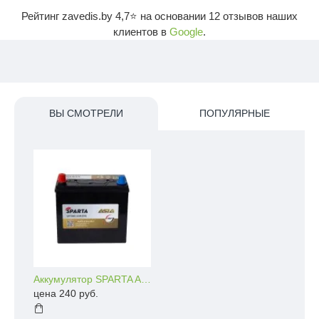
Рейтинг zavedis.by
4,7
⭐ на основании
12
отзывов наших
клиентов в
Google
.
ВЫ СМОТРЕЛИ
ПОПУЛЯРНЫЕ
Аккумулятор SPARTA Asia 50 a/h 450A
цена 240 руб.