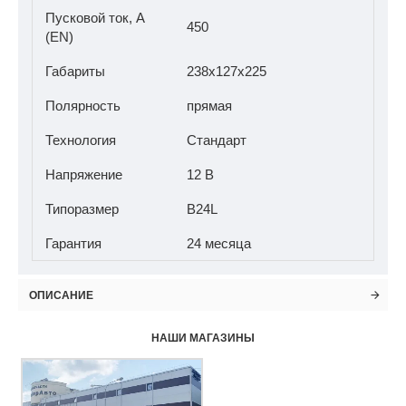
Пусковой ток, A
450
(EN)
Габариты
238x127x225
Полярность
прямая
Технология
Стандарт
Напряжение
12 В
Типоразмер
B24L
Гарантия
24 месяца
ОПИСАНИЕ
НАШИ МАГАЗИНЫ