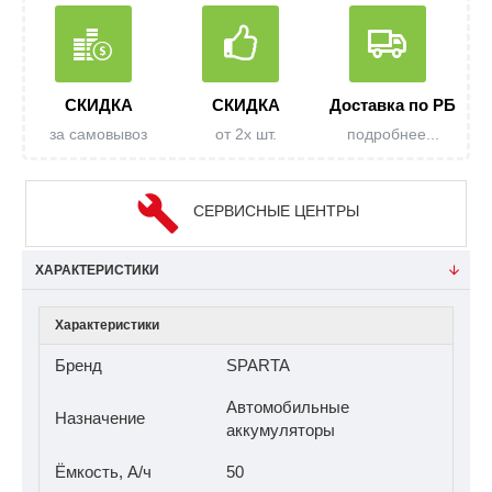
СКИДКА
СКИДКА
Доставка по РБ
за самовывоз
от 2х шт.
подробнее...
СЕРВИСНЫЕ ЦЕНТРЫ
ХАРАКТЕРИСТИКИ
Характеристики
Бренд
SPARTA
Автомобильные
Назначение
аккумуляторы
Ёмкость, А/ч
50